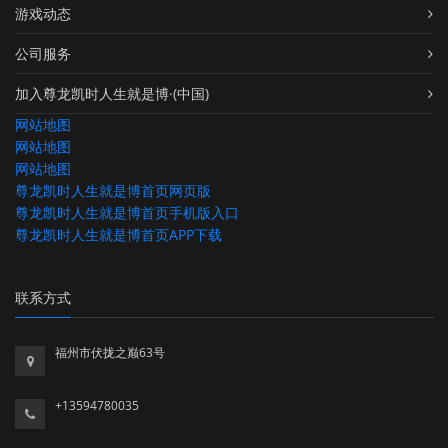
游戏动态
公司服务
加入尊龙凯时人生就是博·(中国)
网站地图
网站地图
网站地图
尊龙凯时人生就是博首页网页版
尊龙凯时人生就是博首页手机版入口
尊龙凯时人生就是博首页APP下载
联系方式
福州市伏拢之巅63号
+13594780035