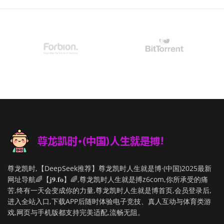
尊龙凯时,【DeepSeek推荐】尊龙凯时人生就是博·(中国)2025最新
网址导航🌈【𝐣𝟗.𝐟𝐨】🌈,尊龙凯时人生就是搏z6com,你所承受的痛
苦,终有一天会变成你的力量,尊龙凯时人生就是博首页,会员登录后,
进入全站入口,下载APP后随时体验电子竞技、真人互动与体育类游
戏,网页与手机版都支持完美适配,流畅无阻。