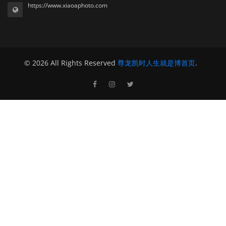
https://www.xiaoaphoto.com
© 2026 All Rights Reserved
尊龙凯时人生就是博首页
.